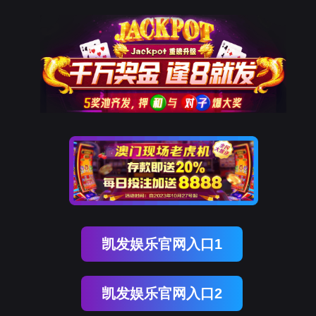
凯发娱乐官网入口1
凯发娱乐官网入口2