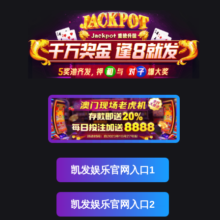
凯发娱乐官网入口1
凯发娱乐官网入口2