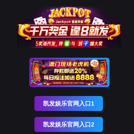
威尼斯(中国)2939
智慧教育平台
学
历
教
威尼斯(中国)2939云实训平台
教
育
终
育
科
身
健
功能简介
学
技
教
康
医
威尼斯(中国)2939云实训平台致力于为高校计算机类专业学
历
生给予一站式的综合项目训练。顺利获得模拟真实企业的软
整
育
科
疗
产
件开发生产线，覆盖软件开发生命周期的需求分析、系统设
教
体
院
整
技
服
业
康
计、代码实现、系统测试等环节，帮助学校解决IT类实训教