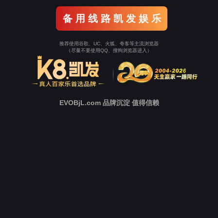
备 用 线 路 凯 发 娱 乐
推荐使用谷歌、UC、火狐、夸客等主流浏览器
（尽量不要使用QQ、搜狗浏览器进入）
EVOBjL.com 品牌沉淀 值得信赖