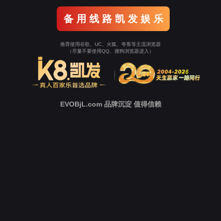
备 用 线 路 凯 发 娱 乐
推荐使用谷歌、UC、火狐、夸客等主流浏览器
（尽量不要使用QQ、搜狗浏览器进入）
EVOBjL.com 品牌沉淀 值得信赖