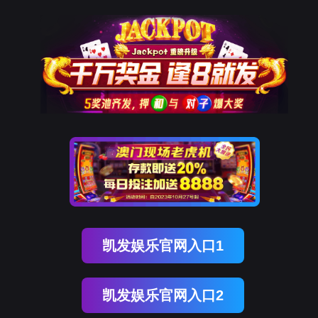
凯发娱乐官网入口1
凯发娱乐官网入口2