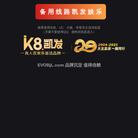
备 用 线 路 凯 发 娱 乐
推荐使用谷歌、UC、火狐、夸客等主流浏览器
（尽量不要使用QQ、搜狗浏览器进入）
EVOBjL.com 品牌沉淀 值得信赖