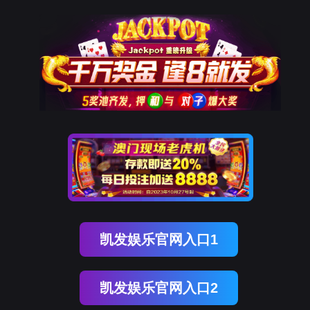
凯发娱乐官网入口1
凯发娱乐官网入口2