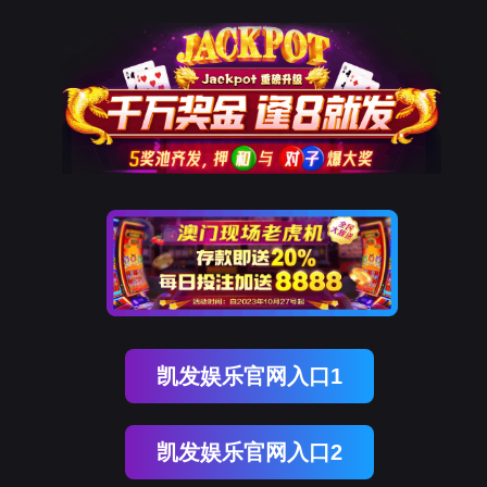
威尼斯(中国)2939
职业能力提升
学
历
教
物联网应用师
教
育
终
育
科
身
健
物联网技术是一门交叉学科，涉及计算机、通信技术、电子
技术等专业基础知识，以及管理学、软件开发等多方面知
学
技
教
康
医
识。
物联网应用师课程主要面向物联网嵌入式软件设计、硬件集
历
整
育
科
疗
成和开发等工作。它是构建学习者的知识结构和培养学习者
产
的物联网工程师素养的重要组成部分。同时，它也是掌握物
教
体
院
整
联网软硬件开发基本技能，让更多的人分析物联网技术的开
技
服
业
康
展与应用的重要途径。为此，威尼斯(中国)2939教育组织召