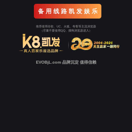
育
开物联网应用师数字化专项技术培训，为有志于学习和从事
介
校
体
威
务
管
旅
关
物联网应用相关工作的人员精心设计，学员考试合格后将取
得“物联网应用师”专项技术证书。
大
绍
产
介
尼
继
理
服
于
课程以智能温控系统的设计与实现为主线，模块环环相扣、
循序渐进，讲解温控系统中数据如何采集、采集之后的数据
连
成
威
品
绍
斯
续
国
服
务
我
如何存储，数据的传输的方式以及数据处理的方式，以及当
温度超限 控制执行设备动作等。
威
都
尼
广
研
及
整
(中
教
际
务
们
课程主要内容包括：计算机的基本结构、物联网编程基础、
物联网硬件开发基础、物联网数据采集与应用、物联网通信
尼
威
斯
东
究
方
体
国)2939
育
教
关
基础、物联网数据处理基础。
斯
尼
(中
威
院
案
介
凤
政
育
于
新
(中
斯
国)2939
尼
介
本
绍
凰
企
学
国
我
闻
下
培训等级
国)2939
(中
教
斯
绍
科
高
学
服
习
际
们
中
属
投
物联网应用师（初级）
信
国)2939
育
(中
产
职
院
中
务
者
教
公
物联网应用师（中级）
心
单
资
加