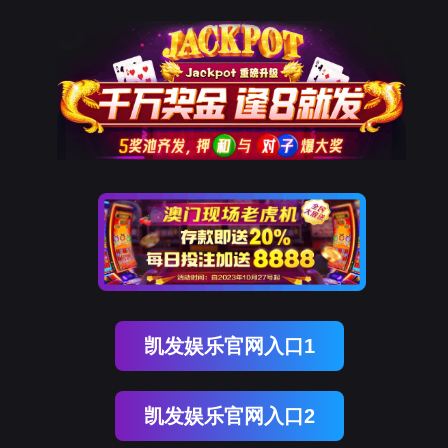
凯发娱乐官网入口1
凯发娱乐官网入口2