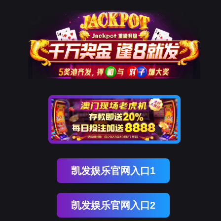
威尼斯(中国)2939
未找到指定的栏目
页面将在
3
秒后自动跳转