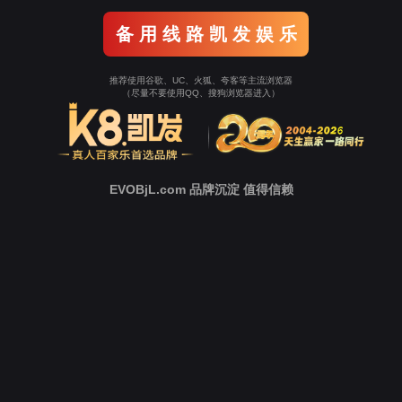
备 用 线 路 凯 发 娱 乐
推荐使用谷歌、UC、火狐、夸客等主流浏览器
（尽量不要使用QQ、搜狗浏览器进入）
EVOBjL.com 品牌沉淀 值得信赖